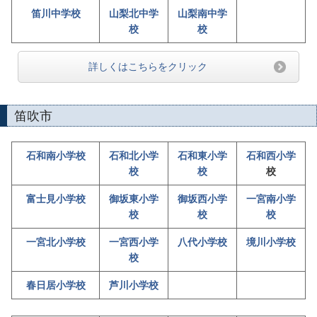
笛川中学校
山梨北中学
山梨南中学
校
校
詳しくはこちらをクリック
笛吹市
石和南小学校
石和北小学
石和東小学
石和西小学
校
校
校
富士見小学校
御坂東小学
御坂西小学
一宮南小学
校
校
校
一宮北小学校
一宮西小学
八代小学校
境川小学校
校
春日居小学校
芦川小学校