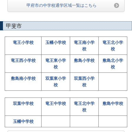
甲府市の中学校通学区域一覧はこちら
甲斐市
竜王小学校
玉幡小学校
竜王南小学
竜王北小学
校
校
竜王西小学校
竜王東小学
敷島小学校
敷島北小学
校
校
敷島南小学校
双葉東小学
双葉西小学
校
校
双葉中学校
竜王中学校
竜王北中学
敷島中学校
校
玉幡中学校