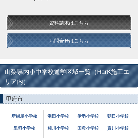
資料請求はこちら
お問合せはこちら
山梨県内小中学校通学区域一覧（HarK施工エ
リア内）
甲府市
新紺屋小学校
湯田小学校
伊勢小学校
朝日小学校
里垣小学校
相川小学校
国母小学校
貢川小学校