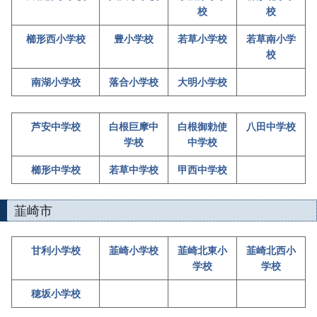
校
校
櫛形西小学校
豊小学校
若草小学校
若草南小学
校
南湖小学校
落合小学校
大明小学校
芦安中学校
白根巨摩中
白根御勅使
八田中学校
学校
中学校
櫛形中学校
若草中学校
甲西中学校
韮崎市
甘利小学校
韮崎小学校
韮崎北東小
韮崎北西小
学校
学校
穂坂小学校