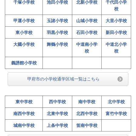
千塚小学校
池田小学校
北新小学校
千代田小学
校
甲運小学校
玉諸小学校
山城小学校
大里小学校
東小学校
羽黒小学校
石田小学校
新田小学校
大國小学校
舞鶴小学校
中道南小学
中道北小学
校
校
義誘館小学校
甲府市の小学校通学区域一覧はこちら
東中学校
西中学校
南中学校
北中学校
南西中学校
北東中学校
北西中学校
富竹中学校
城南中学校
上条中学校
笛南中学校