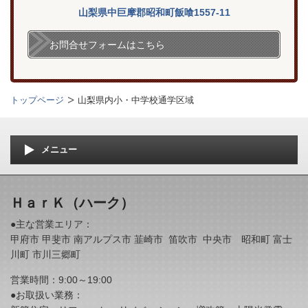
山梨県中巨摩郡昭和町飯喰1557-11
お問合せフォームはこちら
トップページ
山梨県内小・中学校通学区域
メニュー
ＨａｒＫ
（ハーク）
●主な営業エリア：
甲府市 甲斐市 南アルプス市 韮崎市 笛吹市 中央市 昭和町 富士
川町 市川三郷町
営業時間：9:00～19:00
●お取扱い業務：