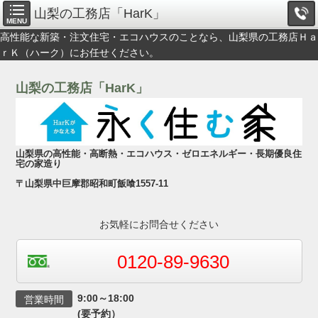
山梨の工務店「HarK」
MENU
高性能な新築・注文住宅・エコハウスのことなら、山梨県の工務店Ｈａ
ｒＫ（ハーク）にお任せください。
山梨の工務店「HarK」
山梨県の高性能・高断熱・エコハウス・ゼロエネルギー・長期優良住
宅の家造り
〒山梨県中巨摩郡昭和町飯喰1557-11
お気軽にお問合せください
0120-89-9630
9:00～18:00
営業時間
(要予約）