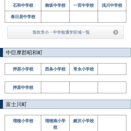
石和中学校
御坂中学校
一宮中学校
浅川中学校
春日居中学校
笛吹市小・中学校通学区域一覧
中巨摩郡昭和町
押原小学校
西条小学校
常永小学校
押原中学校
富士川町
増穂小学校
増穂南小学
鰍沢小学校
校