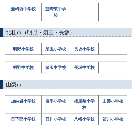
韮崎西中学校
韮崎東中学
校
北杜市（明野・須玉・長坂）
明野小学校
須玉小学校
長坂小学校
明野中学校
須玉中学校
長坂中学校
山梨市
加納岩小学校
岩手小学校
後屋敷小学
山梨小学校
校
日下部小学校
日川小学校
八幡小学校
笛川小学校