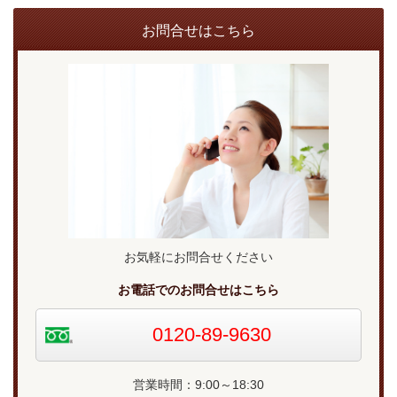
お問合せはこちら
お気軽にお問合せください
お電話でのお問合せはこちら
0120-89-9630
営業時間：9:00～18:30