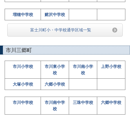
増穂中学校
鰍沢中学校
富士川町小・中学校通学区域一覧
市川三郷町
市川小学校
市川東小学
市川南小学
上野小学校
校
校
大塚小学校
六郷小学校
市川中学校
市川南中学
三珠中学校
六郷中学校
校