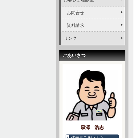
お問合せ
資料請求
リンク
ごあいさつ
黒澤 浩志
代表者ごあいさつ