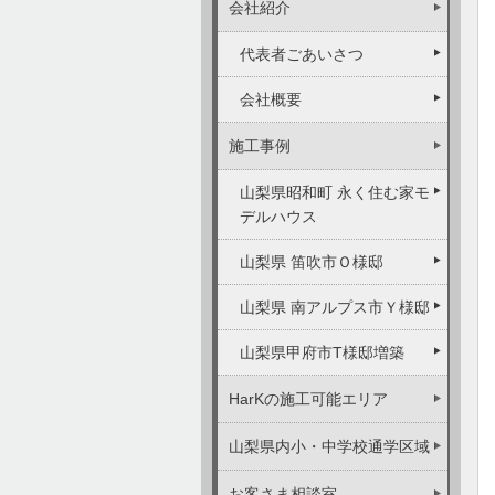
会社紹介
代表者ごあいさつ
会社概要
施工事例
山梨県昭和町 永く住む家モ
デルハウス
山梨県 笛吹市Ｏ様邸
山梨県 南アルプス市Ｙ様邸
山梨県甲府市T様邸増築
HarKの施工可能エリア
山梨県内小・中学校通学区域
お客さま相談室