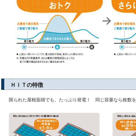
ＨＩＴの特徴
限られた屋根面積でも、たっぷり発電！ 同じ容量なら枚数