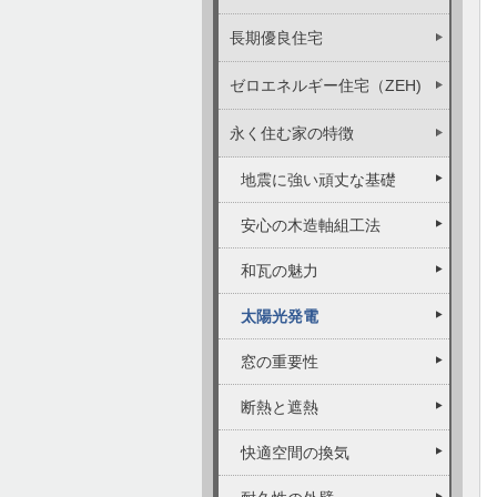
長期優良住宅
ゼロエネルギー住宅（ZEH)
永く住む家の特徴
地震に強い頑丈な基礎
安心の木造軸組工法
和瓦の魅力
太陽光発電
窓の重要性
断熱と遮熱
快適空間の換気