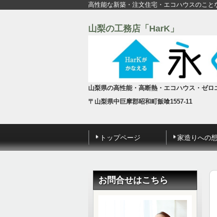
高性能な新築・注文住宅・エコハウスのこと
山梨の工務店「HarK」
山梨県の高性能・高断熱・エコハウス・ゼロ
〒山梨県中巨摩郡昭和町飯喰1557-11
トップページ
家造りへの
お問合せはこちら