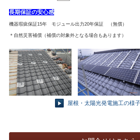
長期保証の安心感
機器瑕疵保証15年 モジュール出力20年保証 （無償）
＊自然災害補償（補償の対象外となる場合もあります）
屋根・太陽光発電施工の様