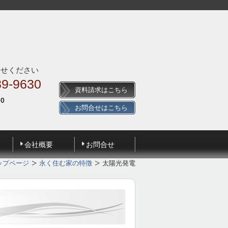
合せください
89-9630
資料請求はこちら
00
お問合せはこちら
会社概要
お問合せ
ップページ
永く住む家の特徴
太陽光発電